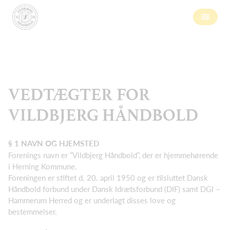
VEDTÆGTER FOR
VILDBJERG HÅNDBOLD
§ 1
NAVN OG HJEMSTED
Forenings navn er ”Vildbjerg Håndbold”, der er hjemmehørende
i Herning Kommune.
Foreningen er stiftet d. 20. april 1950 og er tilsluttet Dansk
Håndbold forbund under Dansk Idrætsforbund (DIF) samt DGI –
Hammerum Herred og er underlagt disses love og
bestemmelser.