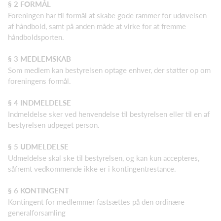
§ 2 FORMÅL
Foreningen har til formål at skabe gode rammer for udøvelsen
af håndbold, samt på anden måde at virke for at fremme
håndboldsporten.
§ 3 MEDLEMSKAB
Som medlem kan bestyrelsen optage enhver, der støtter op om
foreningens formål.
§ 4 INDMELDELSE
Indmeldelse sker ved henvendelse til bestyrelsen eller til en af
bestyrelsen udpeget person.
§ 5 UDMELDELSE
Udmeldelse skal ske til bestyrelsen, og kan kun accepteres,
såfremt vedkommende ikke er i kontingentrestance.
§ 6 KONTINGENT
Kontingent for medlemmer fastsættes på den ordinære
generalforsamling