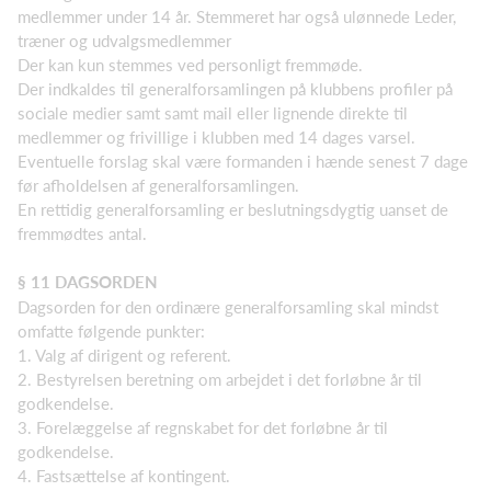
medlemmer under 14 år. Stemmeret har også ulønnede Leder,
træner og udvalgsmedlemmer
Der kan kun stemmes ved personligt fremmøde.
Der indkaldes til generalforsamlingen på klubbens profiler på
sociale medier samt samt mail eller lignende direkte til
medlemmer og frivillige i klubben med 14 dages varsel.
Eventuelle forslag skal være formanden i hænde senest 7 dage
før afholdelsen af generalforsamlingen.
En rettidig generalforsamling er beslutningsdygtig uanset de
fremmødtes antal.
§ 11 DAGSORDEN
Dagsorden for den ordinære generalforsamling skal mindst
omfatte følgende punkter:
1. Valg af dirigent og referent.
2. Bestyrelsen beretning om arbejdet i det forløbne år til
godkendelse.
3. Forelæggelse af regnskabet for det forløbne år til
godkendelse.
4. Fastsættelse af kontingent.