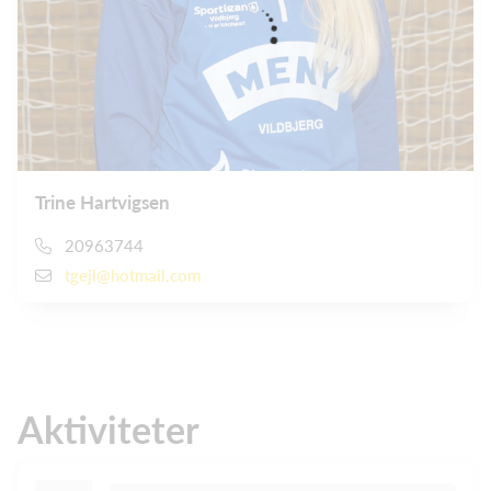
Trine Hartvigsen
20963744
tgejl@hotmail.com
Aktiviteter