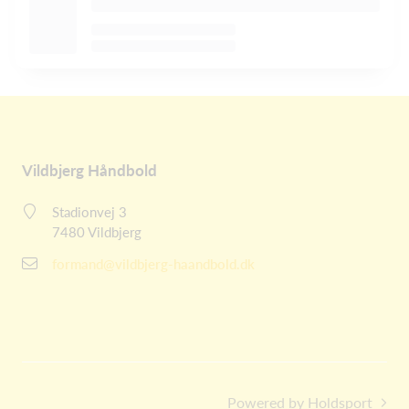
Vildbjerg Håndbold
Stadionvej 3
7480 Vildbjerg
formand@vildbjerg-haandbold.dk
Powered by Holdsport