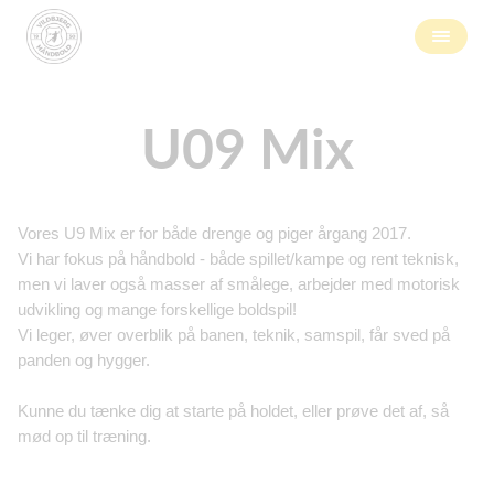
U09 Mix
Vores U9 Mix er for både drenge og piger årgang 2017.
Vi har fokus på håndbold - både spillet/kampe og rent teknisk,
men vi laver også masser af smålege, arbejder med motorisk
udvikling og mange forskellige boldspil!
Vi leger, øver overblik på banen, teknik, samspil, får sved på
panden og hygger.
Kunne du tænke dig at starte på holdet, eller prøve det af, så
mød op til træning.