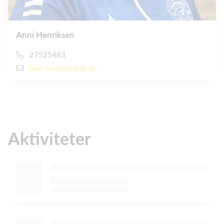
Anni Henriksen
27525483
jens-anni@privat.dk
Aktiviteter