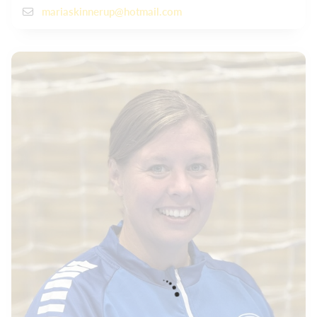
mariaskinnerup@hotmail.com