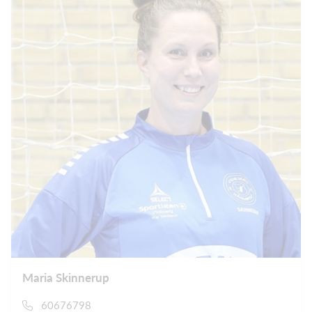
Maria Skinnerup
60676798